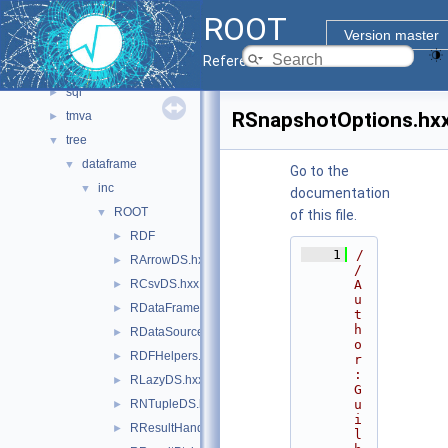
ROOT
net
►
Version master
pyzdoc
►
Reference Guide
roofit
►
sql
►
RSnapshotOptions.hx
tmva
►
tree
▼
dataframe
▼
Go to the
inc
▼
documentation
ROOT
▼
of this file.
RDF
►
    1
/
RArrowDS.hxx
►
/ 
RCsvDS.hxx
A
►
u
RDataFrame.hxx
►
t
h
RDataSource.hxx
►
o
RDFHelpers.hxx
►
r
: 
RLazyDS.hxx
►
G
RNTupleDS.hxx
u
►
i
RResultHandle.hxx
►
l