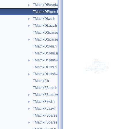
TMatrixDBasefwd.h
►
TMatrixDEigen.h
TMatrixDfwd.h
►
TMatrixDLazy.h
►
TMatrixDSparse.h
TMatrixDSparsefwd.h
►
TMatrixDSym.h
TMatrixDSymEigen.h
TMatrixDSymfwd.h
►
TMatrixDUtils.h
TMatrixDUtilsfwd.h
►
TMatrixF.h
TMatrixFBase.h
TMatrixFBasefwd.h
►
TMatrixFfwd.h
►
TMatrixFLazy.h
►
TMatrixFSparse.h
TMatrixFSparsefwd.h
►