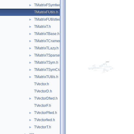
TMatrixFSymfwd.h
►
TMatrixFUtils.h
TMatrixFUtilsfwd.h
►
TMatrixT.h
►
TMatrixTBase.h
►
TMatrixTCramerInv.h
►
TMatrixTLazy.h
►
TMatrixTSparse.h
►
TMatrixTSym.h
►
TMatrixTSymCramerInv.h
►
TMatrixTUtils.h
►
TVector.h
TVectorD.h
TVectorDfwd.h
►
TVectorF.h
TVectorFfwd.h
►
TVectorfwd.h
►
TVectorT.h
►