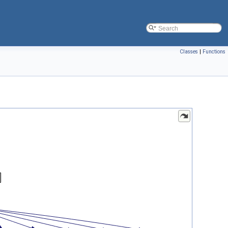
Classes
|
Functions