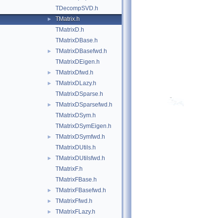
TDecompSVD.h
TMatrix.h
►
TMatrixD.h
TMatrixDBase.h
TMatrixDBasefwd.h
►
TMatrixDEigen.h
TMatrixDfwd.h
►
TMatrixDLazy.h
►
TMatrixDSparse.h
TMatrixDSparsefwd.h
►
TMatrixDSym.h
TMatrixDSymEigen.h
TMatrixDSymfwd.h
►
TMatrixDUtils.h
TMatrixDUtilsfwd.h
►
TMatrixF.h
TMatrixFBase.h
TMatrixFBasefwd.h
►
TMatrixFfwd.h
►
TMatrixFLazy.h
►