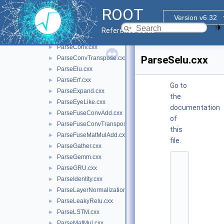
ParseBatchNormalization.cxx
►
ROOT
ParseCast.cxx
►
Version v6.32
ParseComparision.cxx
►
Reference Guide
ParseConcat.cxx
►
ParseConv.cxx
►
ParseSelu.cxx
ParseConvTranspose.cxx
►
ParseElu.cxx
►
ParseErf.cxx
►
Go to
ParseExpand.cxx
►
the
ParseEyeLike.cxx
►
documentation
ParseFuseConvAdd.cxx
►
of
ParseFuseConvTransposeAdd.cxx
►
this
ParseFuseMatMulAdd.cxx
►
file.
ParseGather.cxx
►
ParseGemm.cxx
►
    1
#
ParseGRU.cxx
►
i
ParseIdentity.cxx
►
n
ParseLayerNormalization.cxx
c
►
l
ParseLeakyRelu.cxx
►
u
ParseLSTM.cxx
►
d
e 
ParseMatMul.cxx
►