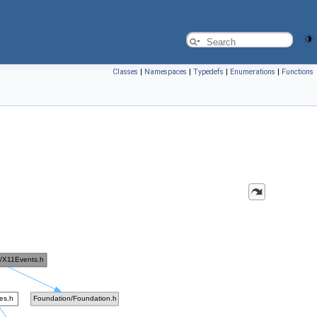
Classes
|
Namespaces
|
Typedefs
|
Enumerations
|
Functions