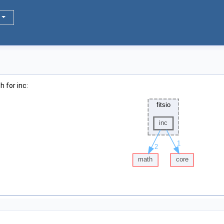
 for inc: