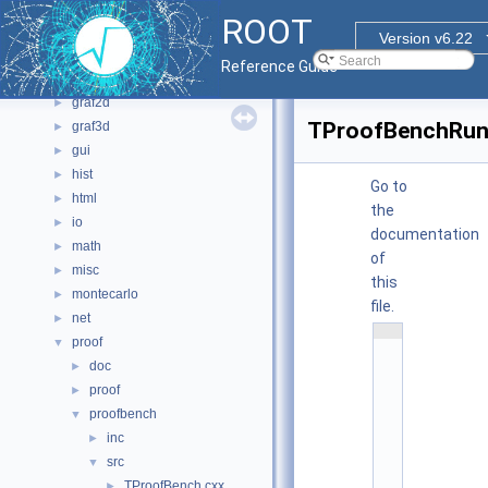
bindings
►
ROOT
core
►
Version v6.22
documentation
►
Reference Guide
geom
►
graf2d
►
TProofBenchRun
graf3d
►
gui
►
hist
►
Go to
html
►
the
io
►
documentation
math
►
of
misc
►
this
montecarlo
►
file.
net
►
    1
proof
▼
/
/ 
doc
►
@
(
proof
►
#
proofbench
▼
)
r
inc
►
o
o
src
▼
t
TProofBench.cxx
/
►