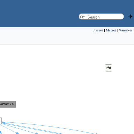
Classes
|
Macros
|
Variables