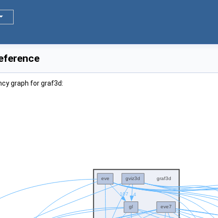
Reference
cy graph for graf3d: