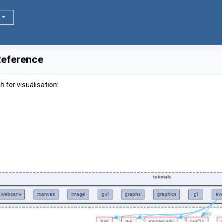
 Reference
 for visualisation: