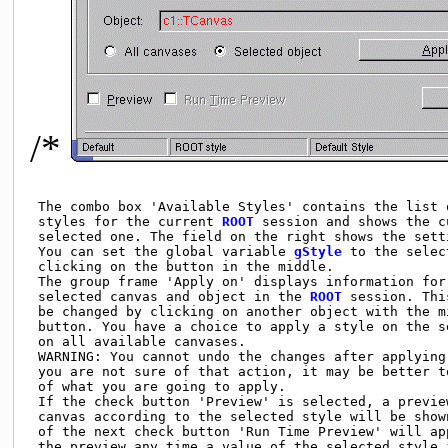
/*
 The combo box 'Available Styles' contains the list o
 styles for the current 
ROOT
 session and shows the c
 selected one. The field on the right shows the sett
 You can set the global variable 
gStyle
 to the selec
 clicking on the button in the middle.               
 The group frame 'Apply on' displays information for 
 selected canvas and object in the 
ROOT
 session. Thi
 be changed by clicking on another object with the mi
 button. You have a choice to apply a style on the se
 on all available canvases.                          
 WARNING: You cannot undo the changes after applying 
 you are not sure of that action, it may be better to
 of what you are going to apply.                     
 If the check button 'Preview' is selected, a preview
 canvas according to the selected style will be shown
 of the next check button 'Run Time Preview' will app
 the preview any time a value of the selected style i