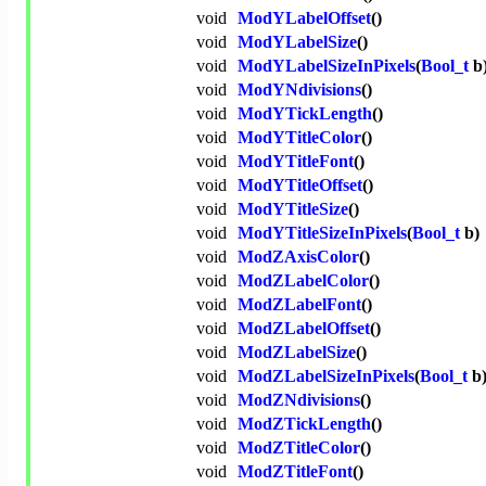
void
ModYLabelOffset
()
void
ModYLabelSize
()
void
ModYLabelSizeInPixels
(
Bool_t
b
void
ModYNdivisions
()
void
ModYTickLength
()
void
ModYTitleColor
()
void
ModYTitleFont
()
void
ModYTitleOffset
()
void
ModYTitleSize
()
void
ModYTitleSizeInPixels
(
Bool_t
b)
void
ModZAxisColor
()
void
ModZLabelColor
()
void
ModZLabelFont
()
void
ModZLabelOffset
()
void
ModZLabelSize
()
void
ModZLabelSizeInPixels
(
Bool_t
b
void
ModZNdivisions
()
void
ModZTickLength
()
void
ModZTitleColor
()
void
ModZTitleFont
()