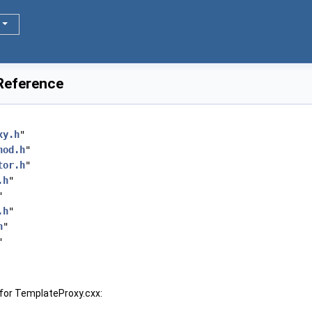
 Reference
xy.h
"
hod.h
"
tor.h
"
.h
"
"
.h
"
h
"
"
for TemplateProxy.cxx: