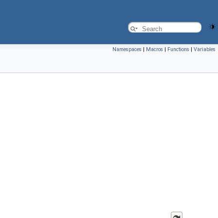
Namespaces
|
Macros
|
Functions
|
Variables