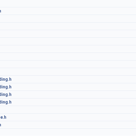
h
ding.h
ding.h
ding.h
ding.h
e.h
h