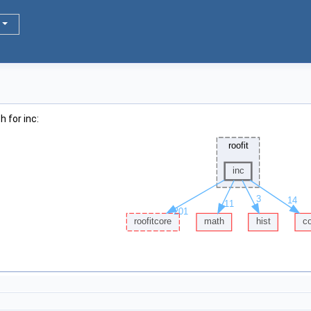
 for inc: