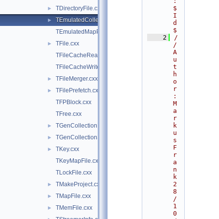
:
$
TDirectoryFile.cxx
►
I
TEmulatedCollectionProxy.cxx
►
d
$
TEmulatedMapProxy.cxx
    2
/
TFile.cxx
►
/ 
A
TFileCacheRead.cxx
u
t
TFileCacheWrite.cxx
h
TFileMerger.cxx
►
o
r
TFilePrefetch.cxx
►
: 
TFPBlock.cxx
M
a
TFree.cxx
r
k
TGenCollectionProxy.cxx
►
u
TGenCollectionStreamer.cxx
►
s 
F
TKey.cxx
►
r
TKeyMapFile.cxx
a
n
TLockFile.cxx
k 
2
TMakeProject.cxx
►
8
TMapFile.cxx
►
/
1
TMemFile.cxx
►
0